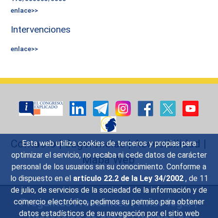
enlace>>
Intervenciones
enlace>>
Contacto
|
Sugerencias
|
Accesibilidad
|
Esta web utiliza cookies de terceros y propias para
optimizar el servicio, no recaba ni cede datos de carácter
Mapa Web
personal de los usuarios sin su conocimiento. Conforme a
lo dispuesto en el
artículo 22.2 de la Ley 34/2002
, de 11
de julio, de servicios de la sociedad de la información y de
Preguntas Frecuentes
|
Aviso legal
|
comercio electrónico, pedimos su permiso para obtener
datos estadísticos de su navegación por el sitio web