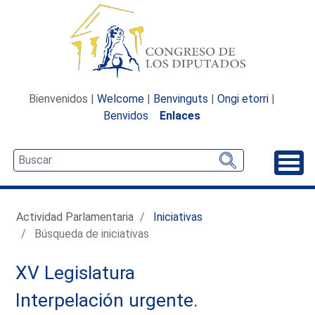
Bienvenidos |
Welcome
|
Benvinguts
|
Ongi etorri
|
Benvidos
Enlaces
Desp
Actividad Parlamentaria
Iniciativas
Búsqueda de iniciativas
XV Legislatura
Interpelación urgente.