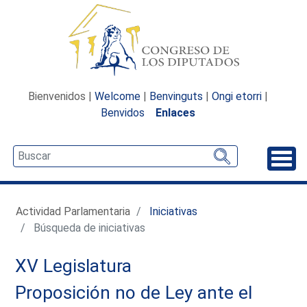
Bienvenidos |
Welcome
|
Benvinguts
|
Ongi etorri
|
Benvidos
Enlaces
Desp
Actividad Parlamentaria
Iniciativas
Búsqueda de iniciativas
XV Legislatura
Proposición no de Ley ante el