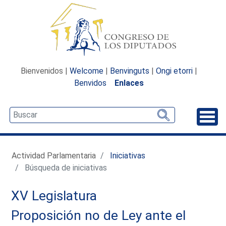
Bienvenidos |
Welcome
|
Benvinguts
|
Ongi etorri
|
Benvidos
Enlaces
Desp
Actividad Parlamentaria
Iniciativas
Búsqueda de iniciativas
XV Legislatura
Proposición no de Ley ante el