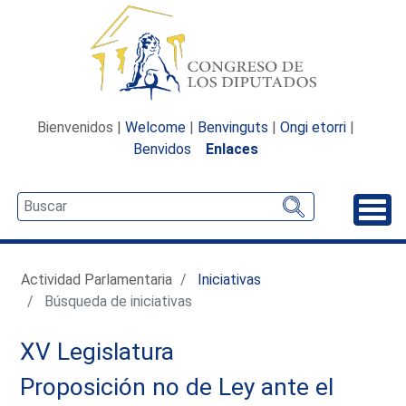
Bienvenidos |
Welcome
|
Benvinguts
|
Ongi etorri
|
Benvidos
Enlaces
Desp
Actividad Parlamentaria
Iniciativas
Búsqueda de iniciativas
XV Legislatura
Proposición no de Ley ante el