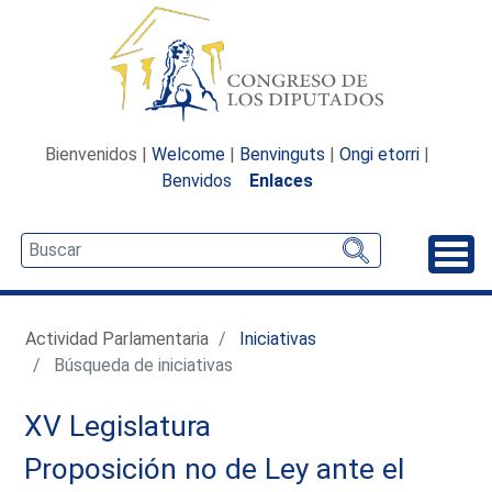
Bienvenidos |
Welcome
|
Benvinguts
|
Ongi etorri
|
Benvidos
Enlaces
Desp
Actividad Parlamentaria
Iniciativas
Búsqueda de iniciativas
XV Legislatura
Proposición no de Ley ante el