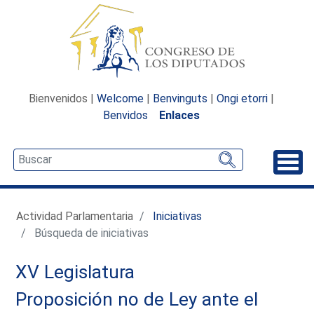
Bienvenidos |
Welcome
|
Benvinguts
|
Ongi etorri
|
Benvidos
Enlaces
Desp
Actividad Parlamentaria
Iniciativas
Búsqueda de iniciativas
XV Legislatura
Proposición no de Ley ante el