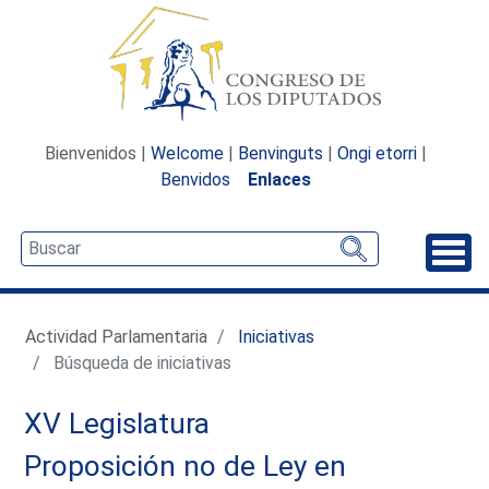
Bienvenidos |
Welcome
|
Benvinguts
|
Ongi etorri
|
Benvidos
Enlaces
Desp
Actividad Parlamentaria
Iniciativas
Búsqueda de iniciativas
XV Legislatura
Proposición no de Ley en