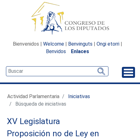
Bienvenidos |
Welcome
|
Benvinguts
|
Ongi etorri
|
Benvidos
Enlaces
Desp
Actividad Parlamentaria
Iniciativas
Búsqueda de iniciativas
XV Legislatura
Proposición no de Ley en