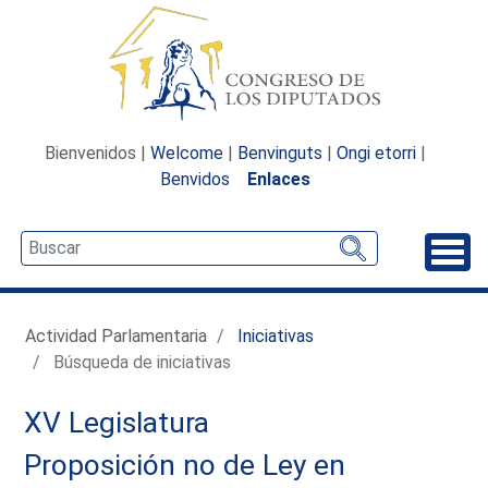
Bienvenidos |
Welcome
|
Benvinguts
|
Ongi etorri
|
Benvidos
Enlaces
Desp
Actividad Parlamentaria
Iniciativas
Búsqueda de iniciativas
XV Legislatura
Proposición no de Ley en