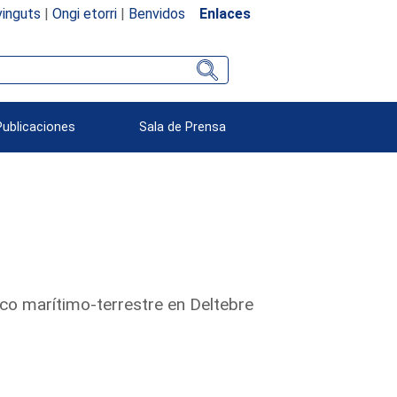
inguts
|
Ongi etorri
|
Benvidos
Enlaces
Publicaciones
Sala de Prensa
ico marítimo-terrestre en Deltebre