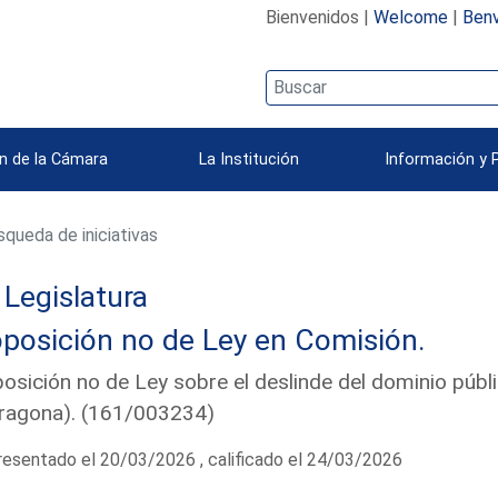
Bienvenidos |
Welcome
|
Benv
n de la Cámara
La Institución
Información y 
queda de iniciativas
Legislatura
posición no de Ley en Comisión.
osición no de Ley sobre el deslinde del dominio públ
ragona). (161/003234)
esentado el 20/03/2026 , calificado el 24/03/2026