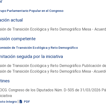
or
rupo Parlamentario Popular en el Congreso
ación actual
sión de Transición Ecológica y Reto Demográfico Mesa - Acuer
isión competente
omisión de Transición Ecológica y Reto Demográfico
itación seguida por la iniciativa
sión de Transición Ecológica y Reto Demográfico
Publicación
de
sión de Transición Ecológica y Reto Demográfico
Mesa - Acuerd
tines
OCG. Congreso de los Diputados Núm. D-505 de 31/03/2026 Pág
niciativa
|
exto íntegro
PDF