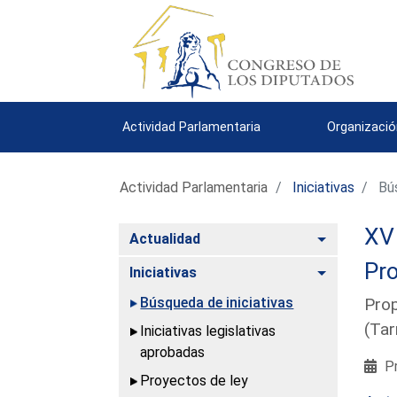
Actividad Parlamentaria
Organizació
Actividad Parlamentaria
Iniciativas
Bús
XV 
Alternar
Actualidad
Pro
Alternar
Iniciativas
Búsqueda de iniciativas
Prop
(Tar
Iniciativas legislativas
aprobadas
Pr
Proyectos de ley