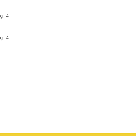
.: 4
.: 4