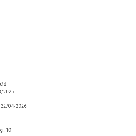
026
3/2026
6
 22/04/2026
.: 10