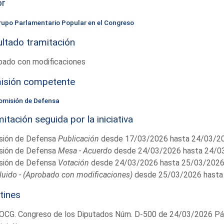
or
rupo Parlamentario Popular en el Congreso
ltado tramitación
bado con modificaciones
isión competente
omisión de Defensa
itación seguida por la iniciativa
sión de Defensa
Publicación
desde 17/03/2026 hasta 24/03/2
sión de Defensa
Mesa - Acuerdo
desde 24/03/2026 hasta 24/0
sión de Defensa
Votación
desde 24/03/2026 hasta 25/03/202
uido - (Aprobado con modificaciones)
desde 25/03/2026 hasta
tines
OCG. Congreso de los Diputados Núm. D-500 de 24/03/2026 Pág