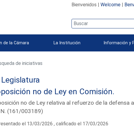
Bienvenidos |
Welcome
|
Benv
n de la Cámara
La Institución
Información y 
queda de iniciativas
Legislatura
posición no de Ley en Comisión.
osición no de Ley relativa al refuerzo de la defensa a
N. (161/003189)
esentado el 13/03/2026 , calificado el 17/03/2026