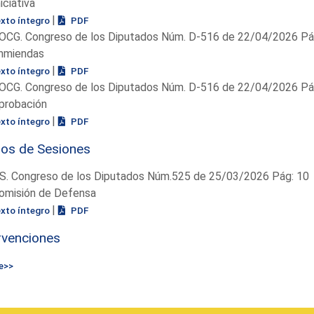
niciativa
|
exto íntegro
PDF
OCG. Congreso de los Diputados Núm. D-516 de 22/04/2026 Pág
nmiendas
|
exto íntegro
PDF
OCG. Congreso de los Diputados Núm. D-516 de 22/04/2026 Pág
probación
|
exto íntegro
PDF
ios de Sesiones
S. Congreso de los Diputados Núm.525 de 25/03/2026 Pág: 10
omisión de Defensa
|
exto íntegro
PDF
rvenciones
e>>