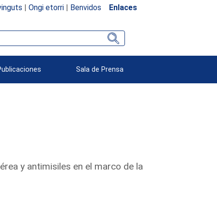
inguts
|
Ongi etorri
|
Benvidos
Enlaces
Publicaciones
Sala de Prensa
érea y antimisiles en el marco de la