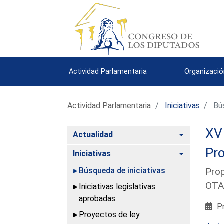
Actividad Parlamentaria
Organizació
Actividad Parlamentaria
Iniciativas
Bús
XV 
Alternar
Actualidad
Pro
Alternar
Iniciativas
Búsqueda de iniciativas
Prop
OTA
Iniciativas legislativas
aprobadas
Pr
Proyectos de ley