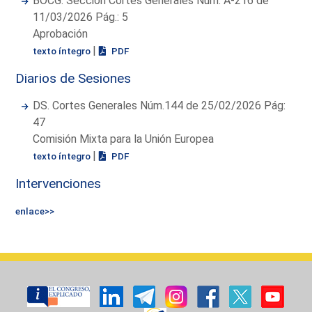
BOCG. Sección Cortes Generales Núm. A-216 de
11/03/2026 Pág.: 5
Aprobación
|
texto íntegro
PDF
Diarios de Sesiones
DS. Cortes Generales Núm.144 de 25/02/2026 Pág:
47
Comisión Mixta para la Unión Europea
|
texto íntegro
PDF
Intervenciones
enlace>>