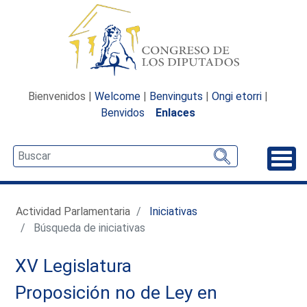
Bienvenidos |
Welcome
|
Benvinguts
|
Ongi etorri
|
Benvidos
Enlaces
Desp
Actividad Parlamentaria
Iniciativas
Búsqueda de iniciativas
XV Legislatura
Proposición no de Ley en