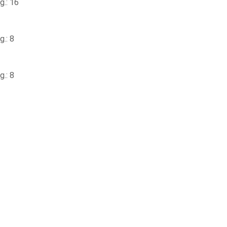
.: 16
.: 8
.: 8