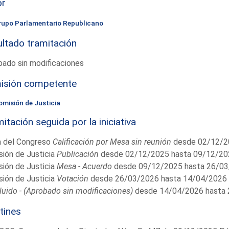
or
rupo Parlamentario Republicano
ltado tramitación
ado sin modificaciones
isión competente
omisión de Justicia
itación seguida por la iniciativa
 del Congreso
Calificación por Mesa sin reunión
desde 02/12/2
ión de Justicia
Publicación
desde 02/12/2025 hasta 09/12/20
ión de Justicia
Mesa - Acuerdo
desde 09/12/2025 hasta 26/0
ión de Justicia
Votación
desde 26/03/2026 hasta 14/04/2026
uido - (Aprobado sin modificaciones)
desde 14/04/2026 hasta
tines