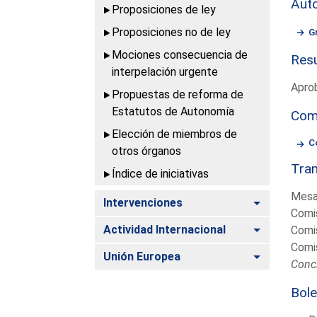
Aut
Proposiciones de ley
Proposiciones no de ley
G
Mociones consecuencia de
Resu
interpelación urgente
Aprob
Propuestas de reforma de
Estatutos de Autonomía
Com
Elección de miembros de
C
otros órganos
Tram
Índice de iniciativas
Mesa
Alternar
Intervenciones
Comis
Alternar
Actividad Internacional
Comis
Comis
Alternar
Unión Europea
Concl
Bole