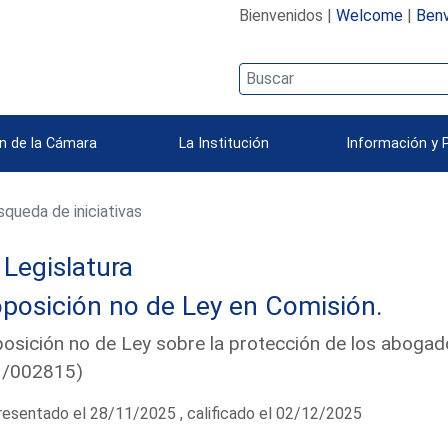
Bienvenidos |
Welcome
|
Benv
n de la Cámara
La Institución
Información y 
queda de iniciativas
Legislatura
posición no de Ley en Comisión.
osición no de Ley sobre la protección de los abogad
1/002815)
esentado el 28/11/2025 , calificado el 02/12/2025