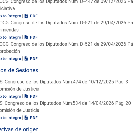
OCG. Congreso de los Diputados Núm. D-447 de 09/12/2025 Pág
niciativa
|
exto íntegro
PDF
OCG. Congreso de los Diputados Núm. D-521 de 29/04/2026 Pág
nmiendas
|
exto íntegro
PDF
OCG. Congreso de los Diputados Núm. D-521 de 29/04/2026 Pág
probación
|
exto íntegro
PDF
ios de Sesiones
S. Congreso de los Diputados Núm.474 de 10/12/2025 Pág: 3
omisión de Justicia
|
exto íntegro
PDF
S. Congreso de los Diputados Núm.534 de 14/04/2026 Pág: 20
omisión de Justicia
|
exto íntegro
PDF
iativas de origen