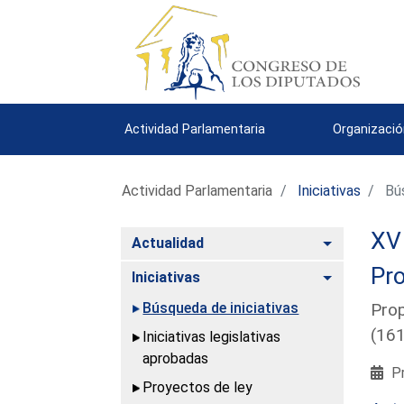
Actividad Parlamentaria
Organizació
Actividad Parlamentaria
Iniciativas
Bús
XV 
Alternar
Actualidad
Pro
Alternar
Iniciativas
Búsqueda de iniciativas
Prop
(16
Iniciativas legislativas
aprobadas
Pr
Proyectos de ley