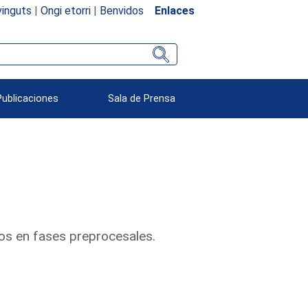
inguts
|
Ongi etorri
|
Benvidos
Enlaces
Publicaciones
Sala de Prensa
os en fases preprocesales.