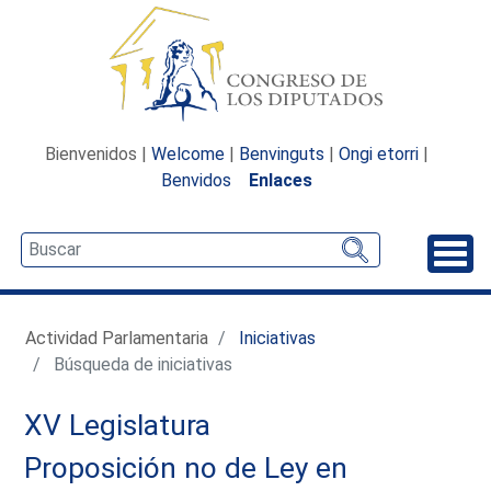
Bienvenidos |
Welcome
|
Benvinguts
|
Ongi etorri
|
Benvidos
Enlaces
Desp
Actividad Parlamentaria
Iniciativas
Búsqueda de iniciativas
XV Legislatura
Proposición no de Ley en