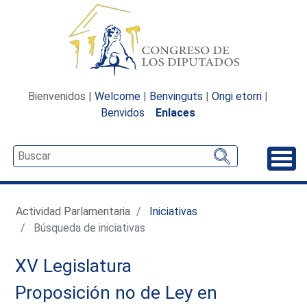
Bienvenidos |
Welcome
|
Benvinguts
|
Ongi etorri
|
Benvidos
Enlaces
Desp
Actividad Parlamentaria
Iniciativas
Búsqueda de iniciativas
XV Legislatura
Proposición no de Ley en