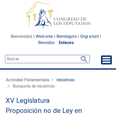
Bienvenidos |
Welcome
|
Benvinguts
|
Ongi etorri
|
Benvidos
Enlaces
Desp
Actividad Parlamentaria
Iniciativas
Búsqueda de iniciativas
XV Legislatura
Proposición no de Ley en