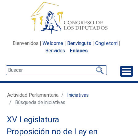
Bienvenidos |
Welcome
|
Benvinguts
|
Ongi etorri
|
Benvidos
Enlaces
Desp
Actividad Parlamentaria
Iniciativas
Búsqueda de iniciativas
XV Legislatura
Proposición no de Ley en