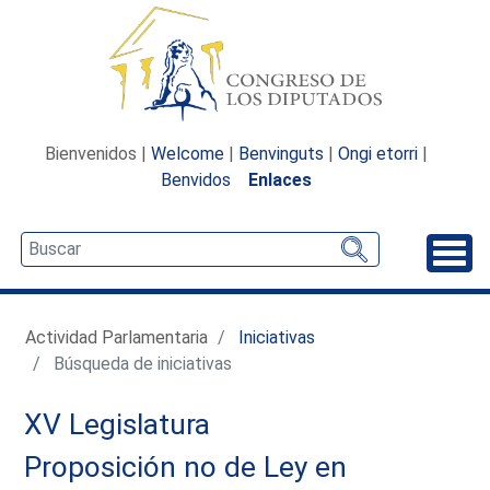
Bienvenidos |
Welcome
|
Benvinguts
|
Ongi etorri
|
Benvidos
Enlaces
Desp
Actividad Parlamentaria
Iniciativas
Búsqueda de iniciativas
XV Legislatura
Proposición no de Ley en