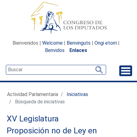
Bienvenidos |
Welcome
|
Benvinguts
|
Ongi etorri
|
Benvidos
Enlaces
Desp
Actividad Parlamentaria
Iniciativas
Búsqueda de iniciativas
XV Legislatura
Proposición no de Ley en