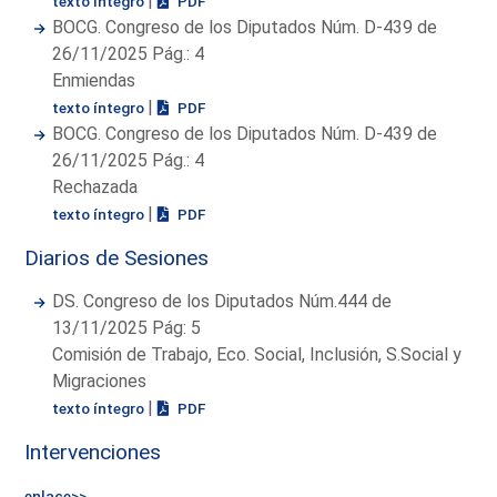
|
texto íntegro
PDF
BOCG. Congreso de los Diputados Núm. D-439 de
26/11/2025 Pág.: 4
Enmiendas
|
texto íntegro
PDF
BOCG. Congreso de los Diputados Núm. D-439 de
26/11/2025 Pág.: 4
Rechazada
|
texto íntegro
PDF
Diarios de Sesiones
DS. Congreso de los Diputados Núm.444 de
13/11/2025 Pág: 5
Comisión de Trabajo, Eco. Social, Inclusión, S.Social y
Migraciones
|
texto íntegro
PDF
Intervenciones
enlace>>