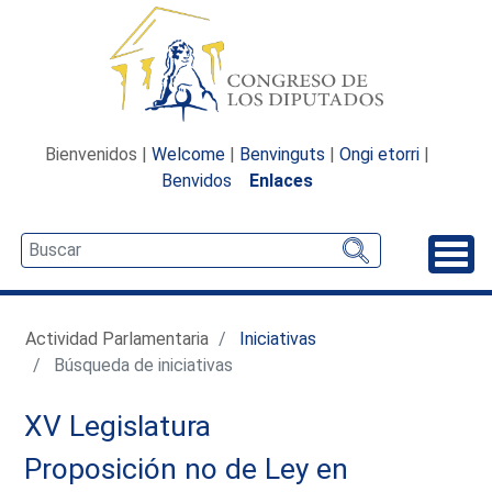
Bienvenidos |
Welcome
|
Benvinguts
|
Ongi etorri
|
Benvidos
Enlaces
Desp
Actividad Parlamentaria
Iniciativas
Búsqueda de iniciativas
XV Legislatura
Proposición no de Ley en