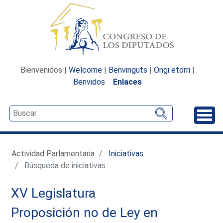
Bienvenidos |
Welcome
|
Benvinguts
|
Ongi etorri
|
Benvidos
Enlaces
Desp
Actividad Parlamentaria
Iniciativas
Búsqueda de iniciativas
XV Legislatura
Proposición no de Ley en