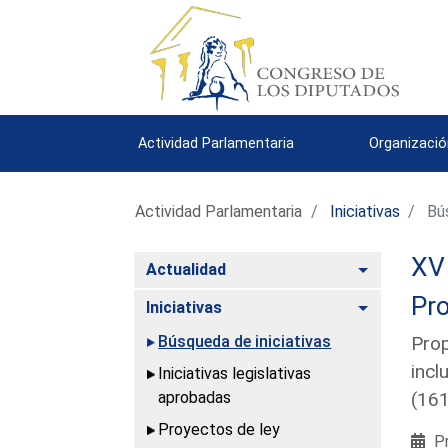
Actividad Parlamentaria
Organizació
Actividad Parlamentaria
Iniciativas
Bús
XV 
Alternar
Actualidad
Pro
Alternar
Iniciativas
Búsqueda de iniciativas
Prop
incl
Iniciativas legislativas
aprobadas
(16
Proyectos de ley
Pr