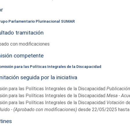
or
rupo Parlamentario Plurinacional SUMAR
ltado tramitación
bado con modificaciones
isión competente
omisión para las Políticas Integrales de la Discapacidad
itación seguida por la iniciativa
ión para las Políticas Integrales de la Discapacidad
Publicació
ión para las Políticas Integrales de la Discapacidad
Mesa - Acu
ión para las Políticas Integrales de la Discapacidad
Votación
de
uido - (Aprobado con modificaciones)
desde 22/05/2025 hasta
tines