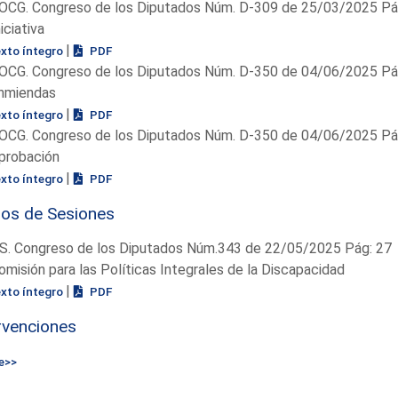
OCG. Congreso de los Diputados Núm. D-309 de 25/03/2025 Pág
niciativa
|
exto íntegro
PDF
OCG. Congreso de los Diputados Núm. D-350 de 04/06/2025 Pág
nmiendas
|
exto íntegro
PDF
OCG. Congreso de los Diputados Núm. D-350 de 04/06/2025 Pág
probación
|
exto íntegro
PDF
ios de Sesiones
S. Congreso de los Diputados Núm.343 de 22/05/2025 Pág: 27
omisión para las Políticas Integrales de la Discapacidad
|
exto íntegro
PDF
rvenciones
e>>