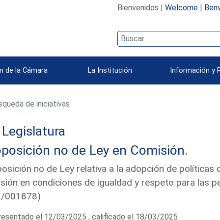
Bienvenidos |
Welcome
|
Benv
n de la Cámara
La Institución
Información y 
queda de iniciativas
Legislatura
posición no de Ley en Comisión.
osición no de Ley relativa a la adopción de políticas 
usión en condiciones de igualdad y respeto para las 
1/001878)
esentado el 12/03/2025 , calificado el 18/03/2025