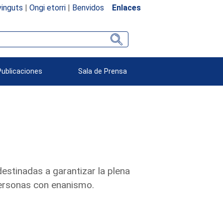
inguts
|
Ongi etorri
|
Benvidos
Enlaces
Publicaciones
Sala de Prensa
destinadas a garantizar la plena
personas con enanismo.