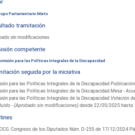
or
rupo Parlamentario Mixto
ltado tramitación
ado sin modificaciones
isión competente
omisión para las Políticas Integrales de la Discapacidad
itación seguida por la iniciativa
ión para las Políticas Integrales de la Discapacidad
Publicació
ión para las Políticas Integrales de la Discapacidad
Mesa - Acu
ión para las Políticas Integrales de la Discapacidad
Votación
de
uido - (Aprobado sin modificaciones)
desde 22/05/2025 hasta
tines
OCG. Congreso de los Diputados Núm. D-255 de 17/12/2024 Pág