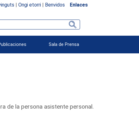
inguts
|
Ongi etorri
|
Benvidos
Enlaces
Publicaciones
Sala de Prensa
ura de la persona asistente personal.