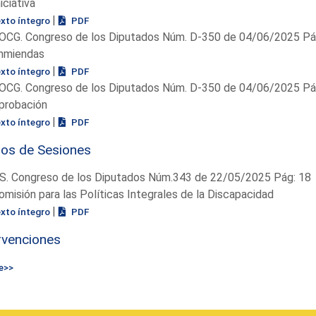
niciativa
|
exto íntegro
PDF
OCG. Congreso de los Diputados Núm. D-350 de 04/06/2025 Pág
nmiendas
|
exto íntegro
PDF
OCG. Congreso de los Diputados Núm. D-350 de 04/06/2025 Pág
probación
|
exto íntegro
PDF
ios de Sesiones
S. Congreso de los Diputados Núm.343 de 22/05/2025 Pág: 18
omisión para las Políticas Integrales de la Discapacidad
|
exto íntegro
PDF
rvenciones
e>>