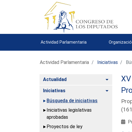
Actividad Parlamentaria
Organizació
Actividad Parlamentaria
Iniciativas
Bús
XV 
Alternar
Actualidad
Pro
Alternar
Iniciativas
Búsqueda de iniciativas
Prop
(16
Iniciativas legislativas
aprobadas
Pr
Proyectos de ley