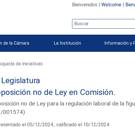
Bienvenidos |
Welcome
|
Benv
n de la Cámara
La Institución
Información y 
queda de iniciativas
Legislatura
posición no de Ley en Comisión.
osición no de Ley para la regulación laboral de la fig
1/001574)
esentado el 05/12/2024 , calificado el 10/12/2024