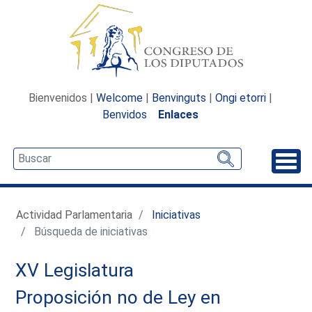
Bienvenidos |
Welcome
|
Benvinguts
|
Ongi etorri
|
Benvidos
Enlaces
Desp
Actividad Parlamentaria
Iniciativas
Búsqueda de iniciativas
XV Legislatura
Proposición no de Ley en