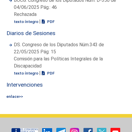
BOCG. Congreso de los Diputados Núm. D-350 de
04/06/2025 Pág.: 46
Rechazada
|
texto íntegro
PDF
Diarios de Sesiones
DS. Congreso de los Diputados Núm.343 de
22/05/2025 Pág: 15
Comisión para las Políticas Integrales de la
Discapacidad
|
texto íntegro
PDF
Intervenciones
enlace>>