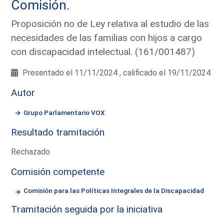
Comisión.
Proposición no de Ley relativa al estudio de las
necesidades de las familias con hijos a cargo
con discapacidad intelectual. (161/001487)
Presentado el 11/11/2024 , calificado el 19/11/2024
Autor
Grupo Parlamentario VOX
Resultado tramitación
Rechazado
Comisión competente
Comisión para las Políticas Integrales de la Discapacidad
Tramitación seguida por la iniciativa