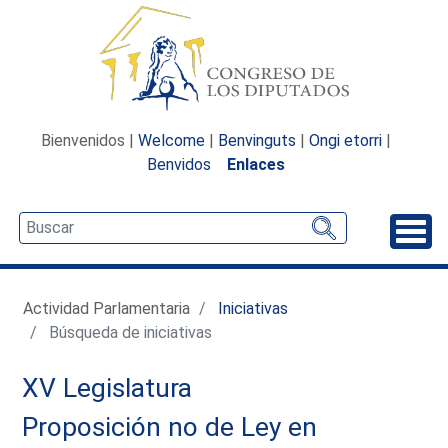
Bienvenidos |
Welcome
|
Benvinguts
|
Ongi etorri
|
Benvidos
Enlaces
Desp
Actividad Parlamentaria
Iniciativas
Búsqueda de iniciativas
XV Legislatura
Proposición no de Ley en