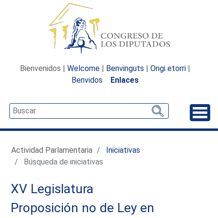
Bienvenidos |
Welcome
|
Benvinguts
|
Ongi etorri
|
Benvidos
Enlaces
Desp
Actividad Parlamentaria
Iniciativas
Búsqueda de iniciativas
XV Legislatura
Proposición no de Ley en