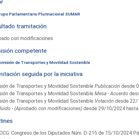
or
rupo Parlamentario Plurinacional SUMAR
ltado tramitación
bado con modificaciones
isión competente
omisión de Transportes y Movilidad Sostenible
itación seguida por la iniciativa
ión de Transportes y Movilidad Sostenible
Publicación
desde 0
ión de Transportes y Movilidad Sostenible
Mesa - Acuerdo
desd
ión de Transportes y Movilidad Sostenible
Votación
desde 22/
uido - (Aprobado con modificaciones)
desde 29/10/2024 hasta
tines
OCG. Congreso de los Diputados Núm. D-215 de 15/10/2024 Pág