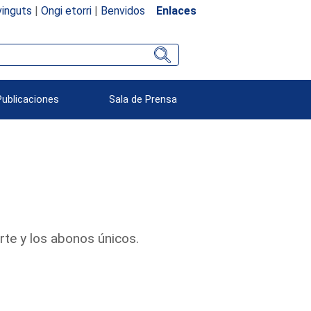
inguts
|
Ongi etorri
|
Benvidos
Enlaces
Publicaciones
Sala de Prensa
orte y los abonos únicos.