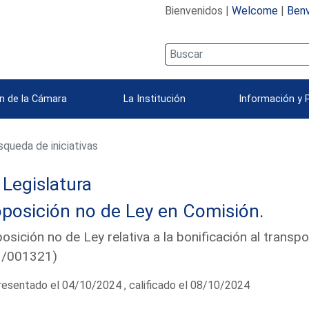
Bienvenidos |
Welcome
|
Benv
n de la Cámara
La Institución
Información y 
queda de iniciativas
Legislatura
posición no de Ley en Comisión.
osición no de Ley relativa a la bonificación al transp
1/001321)
esentado el 04/10/2024 , calificado el 08/10/2024