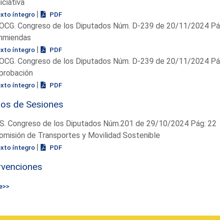
niciativa
|
exto íntegro
PDF
OCG. Congreso de los Diputados Núm. D-239 de 20/11/2024 Pág
nmiendas
|
exto íntegro
PDF
OCG. Congreso de los Diputados Núm. D-239 de 20/11/2024 Pág
probación
|
exto íntegro
PDF
ios de Sesiones
S. Congreso de los Diputados Núm.201 de 29/10/2024 Pág: 22
omisión de Transportes y Movilidad Sostenible
|
exto íntegro
PDF
rvenciones
e>>