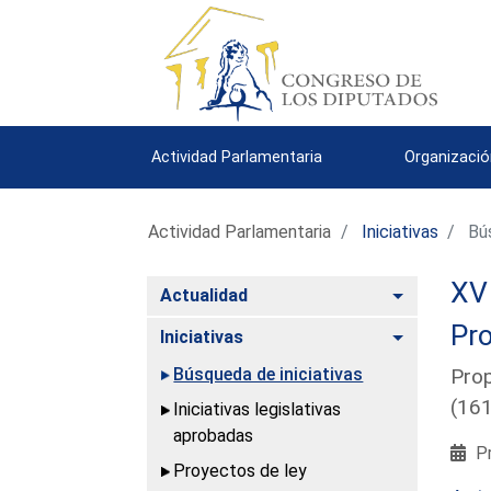
Actividad Parlamentaria
Organizació
Actividad Parlamentaria
Iniciativas
Bús
XV 
Alternar
Actualidad
Pro
Alternar
Iniciativas
Búsqueda de iniciativas
Prop
(16
Iniciativas legislativas
aprobadas
Pr
Proyectos de ley