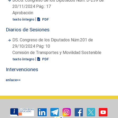
BOCG. Congreso de los Diputados Núm. D-239 de
20/11/2024 Pág.: 17
Aprobación
|
texto íntegro
PDF
Diarios de Sesiones
DS. Congreso de los Diputados Núm.201 de
29/10/2024 Pág: 10
Comisión de Transportes y Movilidad Sostenible
|
texto íntegro
PDF
Intervenciones
enlace>>