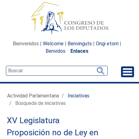
Bienvenidos |
Welcome
|
Benvinguts
|
Ongi etorri
|
Benvidos
Enlaces
Desp
Actividad Parlamentaria
Iniciativas
Búsqueda de iniciativas
XV Legislatura
Proposición no de Ley en