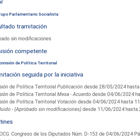
or
rupo Parlamentario Socialista
ltado tramitación
ado sin modificaciones
isión competente
misión de Política Territorial
itación seguida por la iniciativa
ión de Política Territorial
Publicación
desde 28/05/2024 hasta
ión de Política Territorial
Mesa - Acuerdo
desde 04/06/2024 ha
ión de Política Territorial
Votación
desde 04/06/2024 hasta 1
uido - (Aprobado sin modificaciones)
desde 11/06/2024 hasta
tines
OCG. Congreso de los Diputados Núm. D-153 de 04/06/2024 Pág