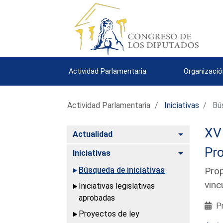
Actividad Parlamentaria
Organizació
Actividad Parlamentaria
Iniciativas
Bús
XV 
Alternar
Actualidad
Pro
Alternar
Iniciativas
Búsqueda de iniciativas
Prop
vinc
Iniciativas legislativas
aprobadas
Pr
Proyectos de ley