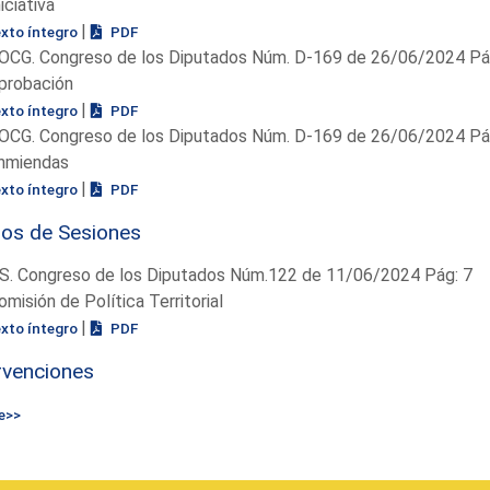
niciativa
|
exto íntegro
PDF
OCG. Congreso de los Diputados Núm. D-169 de 26/06/2024 Pág
probación
|
exto íntegro
PDF
OCG. Congreso de los Diputados Núm. D-169 de 26/06/2024 Pág
nmiendas
|
exto íntegro
PDF
ios de Sesiones
S. Congreso de los Diputados Núm.122 de 11/06/2024 Pág: 7
omisión de Política Territorial
|
exto íntegro
PDF
rvenciones
e>>