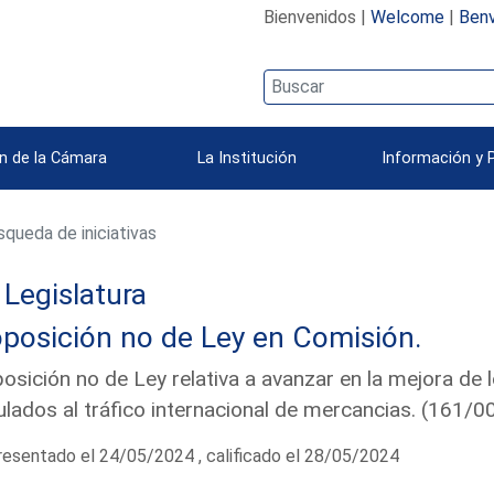
Bienvenidos |
Welcome
|
Benv
n de la Cámara
La Institución
Información y 
queda de iniciativas
Legislatura
posición no de Ley en Comisión.
osición no de Ley relativa a avanzar en la mejora de l
ulados al tráfico internacional de mercancias. (161/
esentado el 24/05/2024 , calificado el 28/05/2024