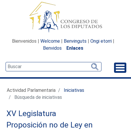
Bienvenidos |
Welcome
|
Benvinguts
|
Ongi etorri
|
Benvidos
Enlaces
Desp
Actividad Parlamentaria
Iniciativas
Búsqueda de iniciativas
XV Legislatura
Proposición no de Ley en