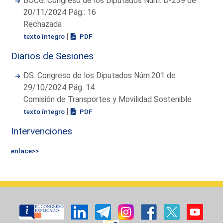
BOCG. Congreso de los Diputados Núm. D-239 de
20/11/2024 Pág.: 16
Rechazada
|
texto íntegro
PDF
Diarios de Sesiones
DS. Congreso de los Diputados Núm.201 de
29/10/2024 Pág: 14
Comisión de Transportes y Movilidad Sostenible
|
texto íntegro
PDF
Intervenciones
enlace>>