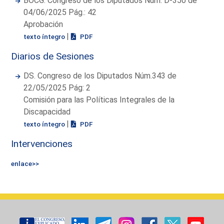
BOCG. Congreso de los Diputados Núm. D-350 de
04/06/2025 Pág.: 42
Aprobación
|
texto íntegro
PDF
Diarios de Sesiones
DS. Congreso de los Diputados Núm.343 de
22/05/2025 Pág: 2
Comisión para las Políticas Integrales de la
Discapacidad
|
texto íntegro
PDF
Intervenciones
enlace>>