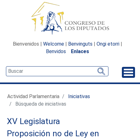
Bienvenidos |
Welcome
|
Benvinguts
|
Ongi etorri
|
Benvidos
Enlaces
Desp
Actividad Parlamentaria
Iniciativas
Búsqueda de iniciativas
XV Legislatura
Proposición no de Ley en