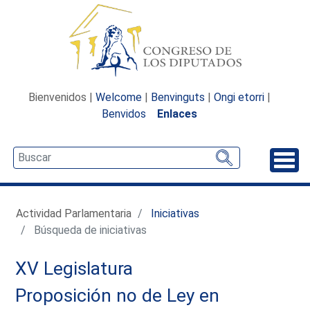
Bienvenidos |
Welcome
|
Benvinguts
|
Ongi etorri
|
Benvidos
Enlaces
Desp
Actividad Parlamentaria
Iniciativas
Búsqueda de iniciativas
XV Legislatura
Proposición no de Ley en