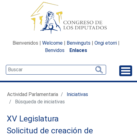
Bienvenidos |
Welcome
|
Benvinguts
|
Ongi etorri
|
Benvidos
Enlaces
Desp
Actividad Parlamentaria
Iniciativas
Búsqueda de iniciativas
XV Legislatura
Solicitud de creación de