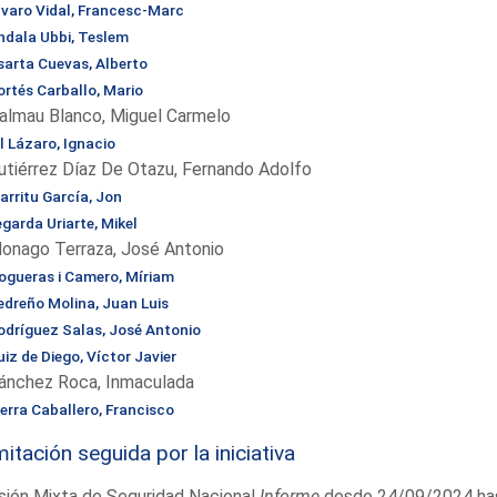
lvaro Vidal, Francesc-Marc
ndala Ubbi, Teslem
sarta Cuevas, Alberto
ortés Carballo, Mario
almau Blanco, Miguel Carmelo
l Lázaro, Ignacio
utiérrez Díaz De Otazu, Fernando Adolfo
arritu García, Jon
egarda Uriarte, Mikel
onago Terraza, José Antonio
ogueras i Camero, Míriam
edreño Molina, Juan Luis
odríguez Salas, José Antonio
iz de Diego, Víctor Javier
ánchez Roca, Inmaculada
ierra Caballero, Francisco
itación seguida por la iniciativa
sión Mixta de Seguridad Nacional
Informe
desde 24/09/2024 ha