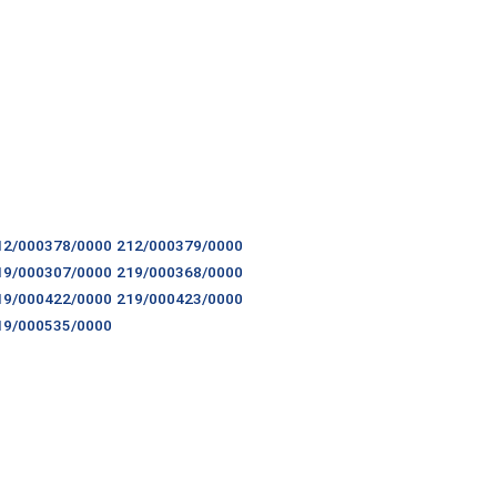
12/000378/0000
212/000379/0000
19/000307/0000
219/000368/0000
19/000422/0000
219/000423/0000
19/000535/0000