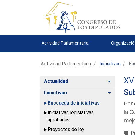
Actividad Parlamentaria
Organizació
Actividad Parlamentaria
Iniciativas
Bús
XV 
Alternar
Actualidad
Su
Alternar
Iniciativas
Búsqueda de iniciativas
Pone
la C
Iniciativas legislativas
aprobadas
mej
Proyectos de ley
Pr