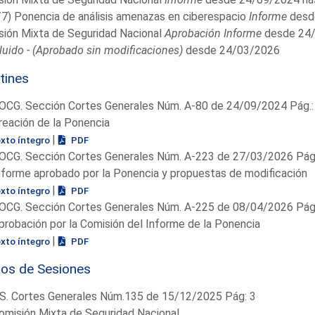
7) Ponencia de análisis amenazas en ciberespacio
Informe
desd
sión Mixta de Seguridad Nacional
Aprobación Informe
desde 24/
uido - (Aprobado sin modificaciones)
desde 24/03/2026
tines
OCG. Sección Cortes Generales Núm. A-80 de 24/09/2024 Pág.:
reación de la Ponencia
|
exto íntegro
PDF
OCG. Sección Cortes Generales Núm. A-223 de 27/03/2026 Pág.
nforme aprobado por la Ponencia y propuestas de modificación
|
exto íntegro
PDF
OCG. Sección Cortes Generales Núm. A-225 de 08/04/2026 Pág.
probación por la Comisión del Informe de la Ponencia
|
exto íntegro
PDF
ios de Sesiones
S. Cortes Generales Núm.135 de 15/12/2025 Pág: 3
omisión Mixta de Seguridad Nacional