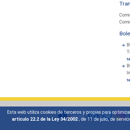
Tram
Comis
Comis
Bole
B
T
t
B
I
t
Esta web utiliza cookies de terceros y propias para optimiza
artículo 22.2 de la Ley 34/2002
, de 11 de julio, de serv