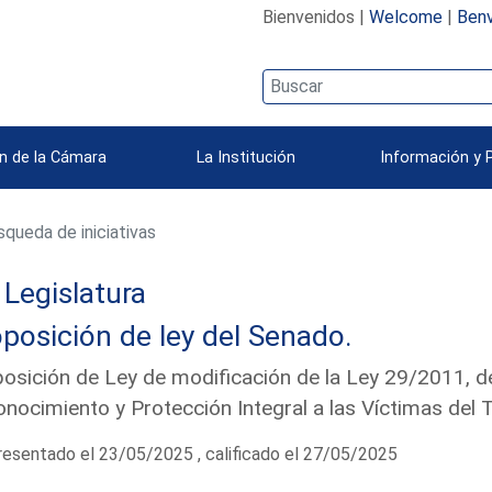
Bienvenidos |
Welcome
|
Benv
n de la Cámara
La Institución
Información y 
queda de iniciativas
Legislatura
posición de ley del Senado.
osición de Ley de modificación de la Ley 29/2011, d
nocimiento y Protección Integral a las Víctimas del
esentado el 23/05/2025 , calificado el 27/05/2025