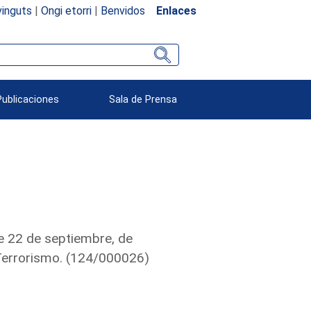
inguts
|
Ongi etorri
|
Benvidos
Enlaces
Publicaciones
Sala de Prensa
e 22 de septiembre, de
 Terrorismo. (124/000026)