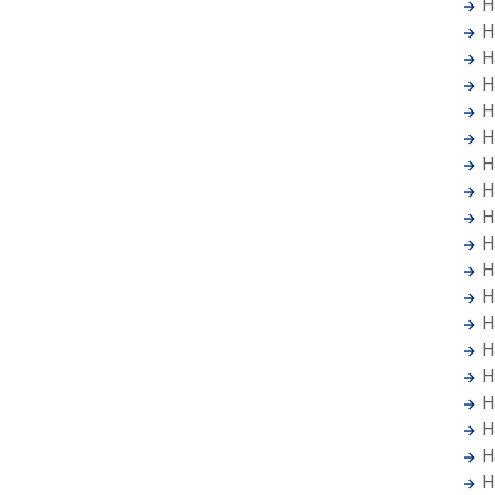
H
H
H
H
H
H
H
H
H
H
H
H
H
H
H
H
H
H
H