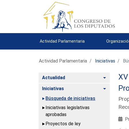
Actividad Parlamentaria
Organizació
Actividad Parlamentaria
Iniciativas
Bús
XV 
Alternar
Actualidad
Pro
Alternar
Iniciativas
Búsqueda de iniciativas
Prop
Reco
Iniciativas legislativas
aprobadas
Pr
Proyectos de ley