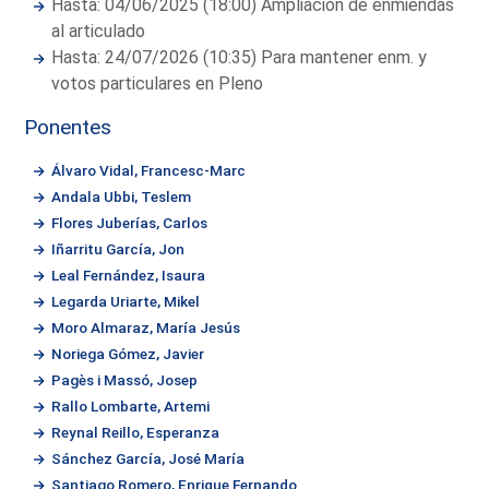
Hasta: 04/06/2025 (18:00) Ampliación de enmiendas
al articulado
Hasta: 24/07/2026 (10:35) Para mantener enm. y
votos particulares en Pleno
Ponentes
Álvaro Vidal, Francesc-Marc
Andala Ubbi, Teslem
Flores Juberías, Carlos
Iñarritu García, Jon
Leal Fernández, Isaura
Legarda Uriarte, Mikel
Moro Almaraz, María Jesús
Noriega Gómez, Javier
Pagès i Massó, Josep
Rallo Lombarte, Artemi
Reynal Reillo, Esperanza
Sánchez García, José María
Santiago Romero, Enrique Fernando