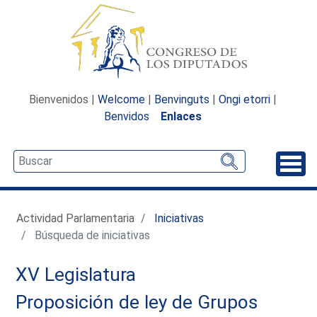
Bienvenidos |
Welcome
|
Benvinguts
|
Ongi etorri
|
Benvidos
Enlaces
Desp
Actividad Parlamentaria
Iniciativas
Búsqueda de iniciativas
XV Legislatura
Proposición de ley de Grupos