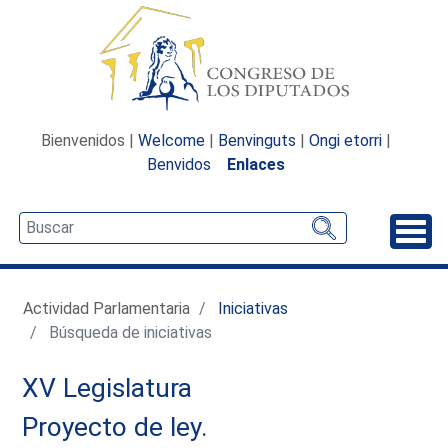
Bienvenidos |
Welcome
|
Benvinguts
|
Ongi etorri
|
Benvidos
Enlaces
Desp
Actividad Parlamentaria
Iniciativas
Búsqueda de iniciativas
XV Legislatura
Proyecto de ley.