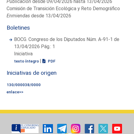
Publicación
desde 09/04/2026 hasta 13/04/2026
Comisión de Transición Ecológica y Reto Demográfico
Enmiendas
desde 13/04/2026
Boletines
BOCG. Congreso de los Diputados Núm. A-91-1 de
13/04/2026 Pág.: 1
Iniciativa
|
texto íntegro
PDF
Iniciativas de origen
130/000038/0000
enlace>>