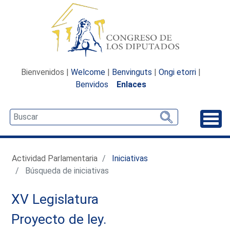
Bienvenidos |
Welcome
|
Benvinguts
|
Ongi etorri
|
Benvidos
Enlaces
Desp
Actividad Parlamentaria
Iniciativas
Búsqueda de iniciativas
XV Legislatura
Proyecto de ley.