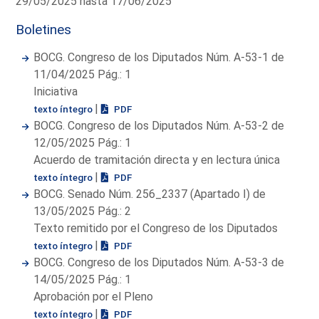
29/05/2025 hasta 17/06/2025
Boletines
BOCG. Congreso de los Diputados Núm. A-53-1 de
11/04/2025 Pág.: 1
Iniciativa
|
texto íntegro
PDF
BOCG. Congreso de los Diputados Núm. A-53-2 de
12/05/2025 Pág.: 1
Acuerdo de tramitación directa y en lectura única
|
texto íntegro
PDF
BOCG. Senado Núm. 256_2337 (Apartado I) de
13/05/2025 Pág.: 2
Texto remitido por el Congreso de los Diputados
|
texto íntegro
PDF
BOCG. Congreso de los Diputados Núm. A-53-3 de
14/05/2025 Pág.: 1
Aprobación por el Pleno
|
texto íntegro
PDF