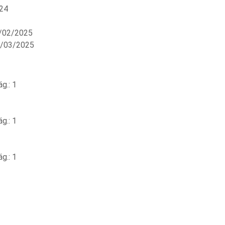
24
/02/2025
3/03/2025
g.: 1
g.: 1
g.: 1