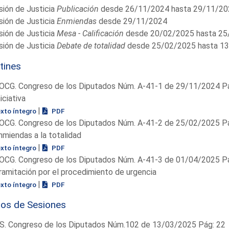
ión de Justicia
Publicación
desde 26/11/2024 hasta 29/11/20
ión de Justicia
Enmiendas
desde 29/11/2024
ión de Justicia
Mesa - Calificación
desde 20/02/2025 hasta 25
ión de Justicia
Debate de totalidad
desde 25/02/2025 hasta 1
tines
OCG. Congreso de los Diputados Núm. A-41-1 de 29/11/2024 Pá
niciativa
|
exto íntegro
PDF
OCG. Congreso de los Diputados Núm. A-41-2 de 25/02/2025 Pá
nmiendas a la totalidad
|
exto íntegro
PDF
OCG. Congreso de los Diputados Núm. A-41-3 de 01/04/2025 Pá
ramitación por el procedimiento de urgencia
|
exto íntegro
PDF
ios de Sesiones
S. Congreso de los Diputados Núm.102 de 13/03/2025 Pág: 22