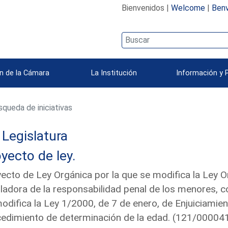
Bienvenidos |
Welcome
|
Benv
n de la Cámara
La Institución
Información y 
queda de iniciativas
Legislatura
yecto de ley.
ecto de Ley Orgánica por la que se modifica la Ley O
ladora de la responsabilidad penal de los menores, c
odifica la Ley 1/2000, de 7 de enero, de Enjuiciamiento
edimiento de determinación de la edad. (121/00004