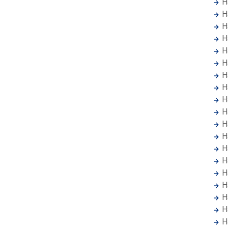
H
H
H
H
H
H
H
H
H
H
H
H
H
H
H
H
H
H
H