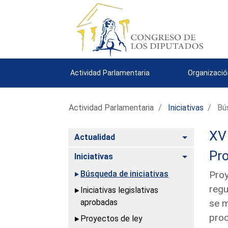
Actividad Parlamentaria
Organizació
Actividad Parlamentaria
Iniciativas
Bús
XV 
Alternar
Actualidad
Pro
Alternar
Iniciativas
Búsqueda de iniciativas
Proy
regu
Iniciativas legislativas
aprobadas
se m
proc
Proyectos de ley