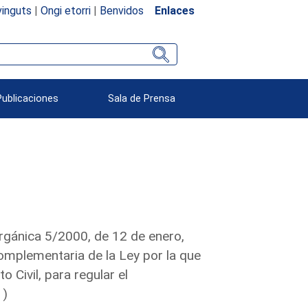
inguts
|
Ongi etorri
|
Benvidos
Enlaces
Publicaciones
Sala de Prensa
rgánica 5/2000, de 12 de enero,
omplementaria de la Ley por la que
 Civil, para regular el
1)