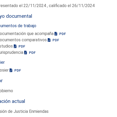
esentado el 22/11/2024 , calificado el 26/11/2024
yo documental
umentos de trabajo
ocumentación que acompaña
PDF
ocumentos comparativos
PDF
studios
PDF
urisprudencia
PDF
ier
osier
PDF
or
obierno
ación actual
ión de Justicia Enmiendas