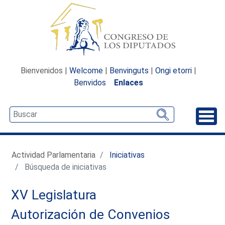
Bienvenidos |
Welcome
|
Benvinguts
|
Ongi etorri
|
Benvidos
Enlaces
Desp
Actividad Parlamentaria
Iniciativas
Búsqueda de iniciativas
XV Legislatura
Autorización de Convenios