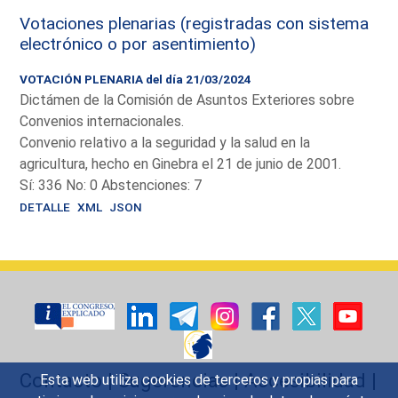
Votaciones plenarias (registradas con sistema
electrónico o por asentimiento)
VOTACIÓN PLENARIA del día 21/03/2024
Dictámen de la Comisión de Asuntos Exteriores sobre
Convenios internacionales.
Convenio relativo a la seguridad y la salud en la
agricultura, hecho en Ginebra el 21 de junio de 2001.
Sí: 336 No: 0 Abstenciones: 7
DETALLE
XML
JSON
Contacto
|
Sugerencias
|
Accesibilidad
|
Esta web utiliza cookies de terceros y propias para