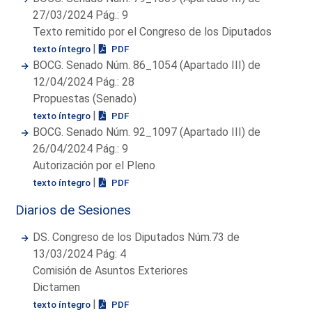
27/03/2024 Pág.: 9
Texto remitido por el Congreso de los Diputados
|
texto íntegro
PDF
BOCG. Senado Núm. 86_1054 (Apartado III) de
12/04/2024 Pág.: 28
Propuestas (Senado)
|
texto íntegro
PDF
BOCG. Senado Núm. 92_1097 (Apartado III) de
26/04/2024 Pág.: 9
Autorización por el Pleno
|
texto íntegro
PDF
Diarios de Sesiones
DS. Congreso de los Diputados Núm.73 de
13/03/2024 Pág: 4
Comisión de Asuntos Exteriores
Dictamen
|
texto íntegro
PDF