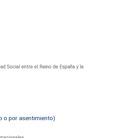
ad Social entre el Reino de España y la
o o por asentimiento)
rnacionales.