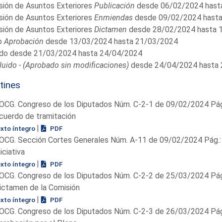
sión de Asuntos Exteriores
Publicación
desde 06/02/2024 hast
sión de Asuntos Exteriores
Enmiendas
desde 09/02/2024 hast
sión de Asuntos Exteriores
Dictamen
desde 28/02/2024 hasta 
o
Aprobación
desde 13/03/2024 hasta 21/03/2024
do desde 21/03/2024 hasta 24/04/2024
uido - (Aprobado sin modificaciones)
desde 24/04/2024 hasta
tines
OCG. Congreso de los Diputados Núm. C-2-1 de 09/02/2024 Pág
cuerdo de tramitación
|
exto íntegro
PDF
OCG. Sección Cortes Generales Núm. A-11 de 09/02/2024 Pág.:
niciativa
|
exto íntegro
PDF
OCG. Congreso de los Diputados Núm. C-2-2 de 25/03/2024 Pág
ictamen de la Comisión
|
exto íntegro
PDF
OCG. Congreso de los Diputados Núm. C-2-3 de 26/03/2024 Pág