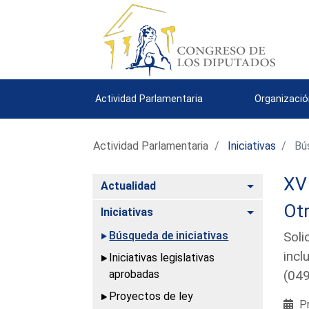
Actividad Parlamentaria
Organizació
Actividad Parlamentaria
Iniciativas
Bús
XV 
Alternar
Actualidad
Otr
Alternar
Iniciativas
Búsqueda de iniciativas
Soli
incl
Iniciativas legislativas
aprobadas
(04
Proyectos de ley
Pr