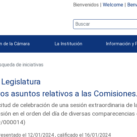
Bienvenidos |
Welcome
|
Benv
n de la Cámara
La Institución
Información y 
queda de iniciativas
Legislatura
os asuntos relativos a las Comisiones
citud de celebración de una sesión extraordinaria de l
usión en el orden del día de diversas comparecencias 
9/000014)
esentado el 12/01/2024 , calificado el 16/01/2024