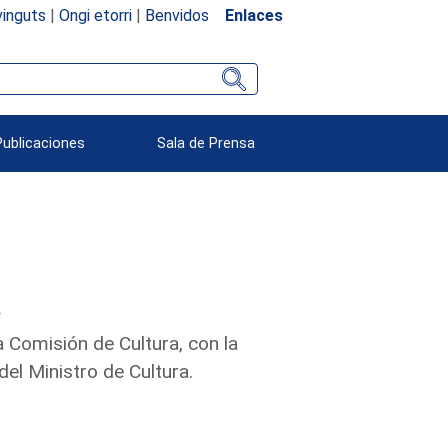
inguts
|
Ongi etorri
|
Benvidos
Enlaces
Publicaciones
Sala de Prensa
.
a Comisión de Cultura, con la
del Ministro de Cultura.