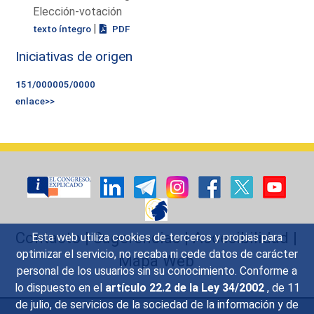
Elección-votación
|
texto íntegro
PDF
Iniciativas de origen
151/000005/0000
enlace>>
Contacto
|
Sugerencias
|
Accesibilidad
|
Esta web utiliza cookies de terceros y propias para
optimizar el servicio, no recaba ni cede datos de carácter
Mapa Web
personal de los usuarios sin su conocimiento. Conforme a
lo dispuesto en el
artículo 22.2 de la Ley 34/2002
, de 11
de julio, de servicios de la sociedad de la información y de