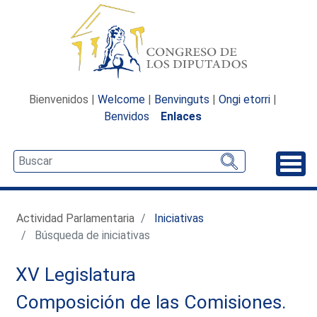
Bienvenidos |
Welcome
|
Benvinguts
|
Ongi etorri
|
Benvidos
Enlaces
Desp
Actividad Parlamentaria
Iniciativas
Búsqueda de iniciativas
XV Legislatura
Composición de las Comisiones.