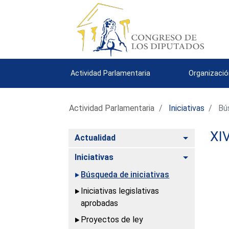
Actividad Parlamentaria
Organizació
Actividad Parlamentaria
Iniciativas
Bús
XIV
Alternar
Actualidad
Alternar
Iniciativas
Búsqueda de iniciativas
Iniciativas legislativas
aprobadas
Proyectos de ley