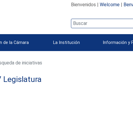
Bienvenidos |
Welcome
|
Benv
n de la Cámara
La Institución
Información y 
queda de iniciativas
 Legislatura