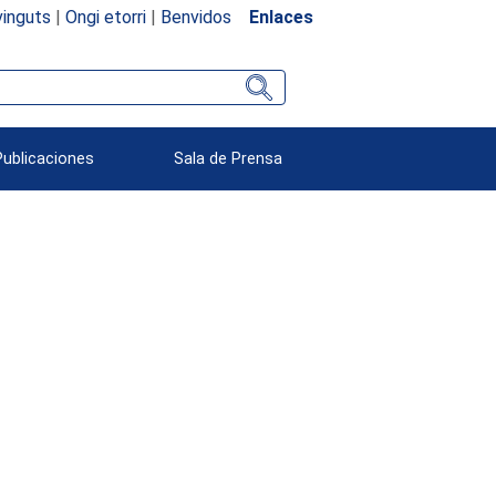
inguts
|
Ongi etorri
|
Benvidos
Enlaces
Publicaciones
Sala de Prensa