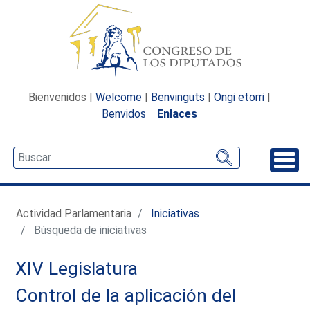
Bienvenidos |
Welcome
|
Benvinguts
|
Ongi etorri
|
Benvidos
Enlaces
Desp
Actividad Parlamentaria
Iniciativas
Búsqueda de iniciativas
XIV Legislatura
Control de la aplicación del