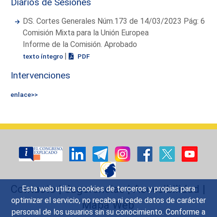
Diarios de Sesiones
DS. Cortes Generales Núm.173 de 14/03/2023 Pág: 6
Comisión Mixta para la Unión Europea
Informe de la Comisión. Aprobado
|
texto íntegro
PDF
Intervenciones
enlace>>
Contacto
|
Sugerencias
|
Accesibilidad
|
Esta web utiliza cookies de terceros y propias para
optimizar el servicio, no recaba ni cede datos de carácter
Mapa Web
personal de los usuarios sin su conocimiento. Conforme a