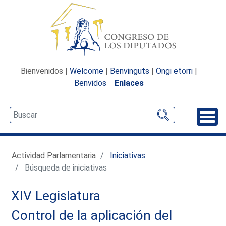
Bienvenidos |
Welcome
|
Benvinguts
|
Ongi etorri
|
Benvidos
Enlaces
Desp
Actividad Parlamentaria
Iniciativas
Búsqueda de iniciativas
XIV Legislatura
Control de la aplicación del