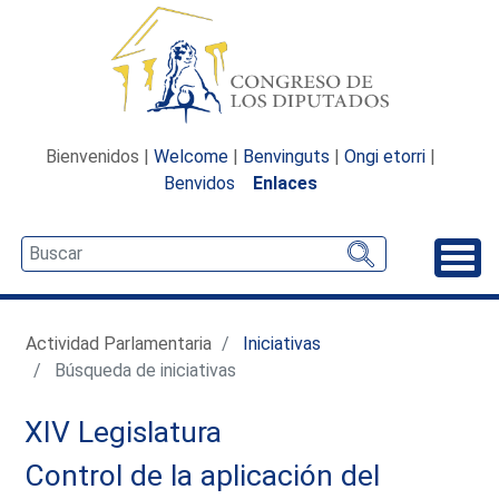
Bienvenidos |
Welcome
|
Benvinguts
|
Ongi etorri
|
Benvidos
Enlaces
Desp
Actividad Parlamentaria
Iniciativas
Búsqueda de iniciativas
XIV Legislatura
Control de la aplicación del