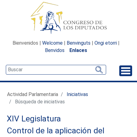
Bienvenidos |
Welcome
|
Benvinguts
|
Ongi etorri
|
Benvidos
Enlaces
Desp
Actividad Parlamentaria
Iniciativas
Búsqueda de iniciativas
XIV Legislatura
Control de la aplicación del