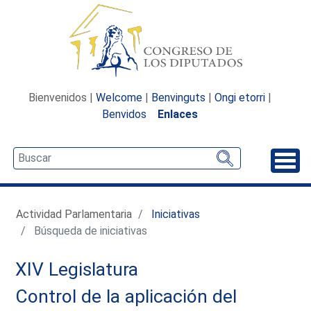
Bienvenidos |
Welcome
|
Benvinguts
|
Ongi etorri
|
Benvidos
Enlaces
Desp
Actividad Parlamentaria
Iniciativas
Búsqueda de iniciativas
XIV Legislatura
Control de la aplicación del