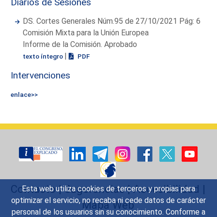
Diarios de Sesiones
DS. Cortes Generales Núm.95 de 27/10/2021 Pág: 6
Comisión Mixta para la Unión Europea
Informe de la Comisión. Aprobado
|
texto íntegro
PDF
Intervenciones
enlace>>
Contacto
|
Sugerencias
|
Accesibilidad
|
Esta web utiliza cookies de terceros y propias para
optimizar el servicio, no recaba ni cede datos de carácter
Mapa Web
personal de los usuarios sin su conocimiento. Conforme a