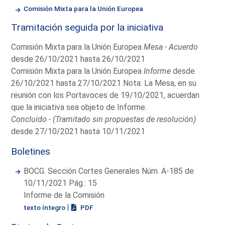
Comisión Mixta para la Unión Europea
Tramitación seguida por la iniciativa
Comisión Mixta para la Unión Europea
Mesa - Acuerdo
desde 26/10/2021 hasta 26/10/2021
Comisión Mixta para la Unión Europea
Informe
desde
26/10/2021 hasta 27/10/2021 Nota: La Mesa, en su
reunión con los Portavoces de 19/10/2021, acuerdan
que la iniciativa sea objeto de Informe.
Concluido - (Tramitado sin propuestas de resolución)
desde 27/10/2021 hasta 10/11/2021
Boletines
BOCG. Sección Cortes Generales Núm. A-185 de
10/11/2021 Pág.: 15
Informe de la Comisión
|
texto íntegro
PDF