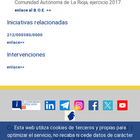
Comunidad Autónoma de La Rioja, ejercicio 2017.
enlace al B.O.E. >>
Iniciativas relacionadas
212/000380/0000
enlace>>
Intervenciones
enlace>>
Contacto
|
Sugerencias
|
Accesibilidad
|
Esta web utiliza cookies de terceros y propias para
optimizar el servicio, no recaba ni cede datos de carácter
Mapa Web